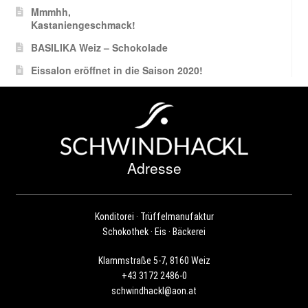
Mmmhh,
Kastaniengeschmack!
BASILIKA Weiz – Schokolade
Eissalon eröffnet in die Saison 2020!
Adresse
Konditorei · Trüffelmanufaktur
Schokothek · Eis · Bäckerei
Klammstraße 5-7, 8160 Weiz
+43 3172 2486-0
schwindhackl@aon.at