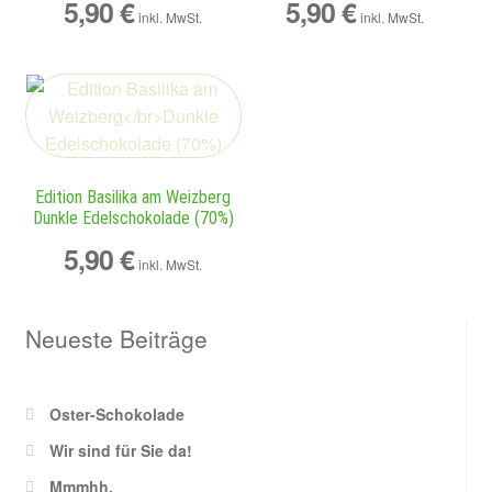
5,90
€
5,90
€
inkl. MwSt.
inkl. MwSt.
Edition Basilika am Weizberg
Dunkle Edelschokolade (70%)
5,90
€
inkl. MwSt.
Neueste Beiträge
Oster-Schokolade
Wir sind für Sie da!
Mmmhh,